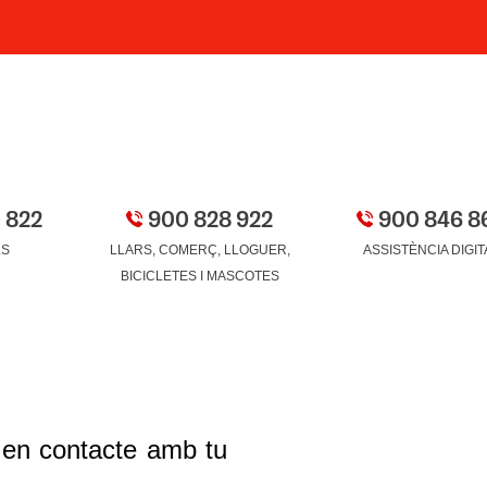
 822
900 828 922
900 846 8
LS
LLARS, COMERÇ, LLOGUER,
ASSISTÈNCIA DIGIT
BICICLETES I MASCOTES
 en contacte amb tu