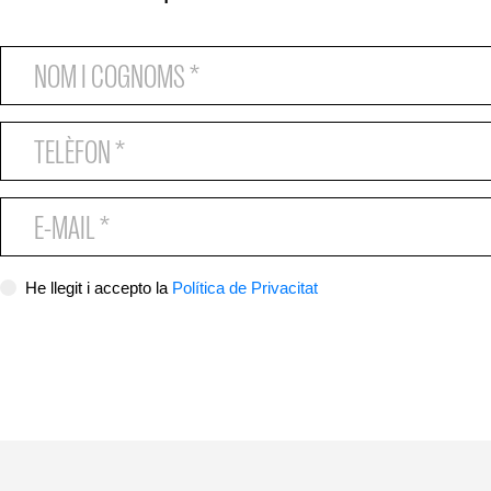
He llegit i accepto la
Política de Privacitat