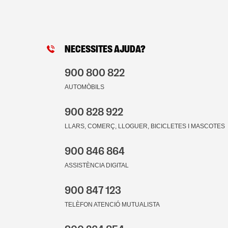
NECESSITES AJUDA?
900 800 822
AUTOMÒBILS
900 828 922
LLARS, COMERÇ, LLOGUER, BICICLETES I MASCOTES
900 846 864
ASSISTÈNCIA DIGITAL
900 847 123
TELÈFON ATENCIÓ MUTUALISTA