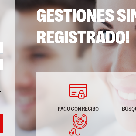
GESTIONES SI
REGISTRADO!
PAGO CON RECIBO
BÚSQ