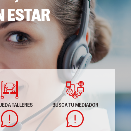
N ESTAR
UEDA TALLERES
BUSCA TU MEDIADOR