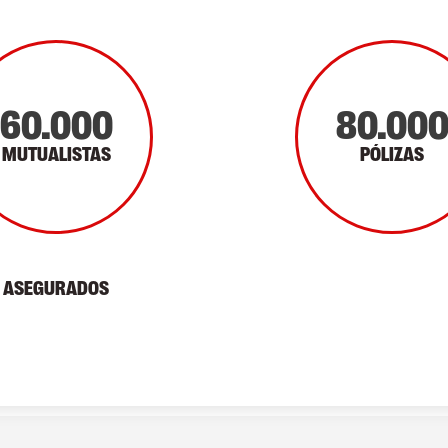
60.000
80.00
MUTUALISTAS
PÓLIZAS
ASEGURADOS