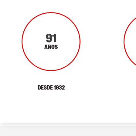
91
AÑOS
DESDE 1932