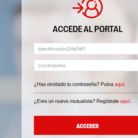
ACCEDE AL PORTAL
¿Has olvidado tu contraseña? Pulsa
aquí
.
¿Eres un nuevo mutualista? Regístrate
aquí
.
ACCEDER