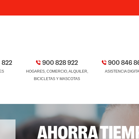
 822
900 828 922
900 846 8
ES
HOGARES, COMERCIO, ALQUILER,
ASISTENCIA DIGIT
BICICLETAS Y MASCOTAS
AHORRA TIEMP