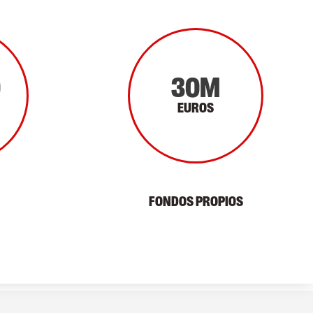
0
30M
EUROS
FONDOS PROPIOS